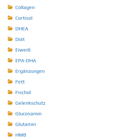
Collagen
Cortisol
DHEA
Diät
Eiweiß
EPA-DHA
Ergänzungen
Fett
Fischol
Gelenkschutz
Glucosamin
Glutamin
HMB