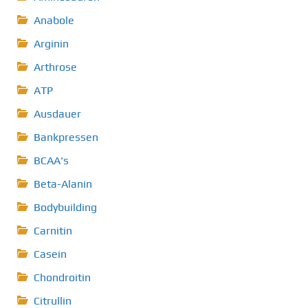
Anabole
Arginin
Arthrose
ATP
Ausdauer
Bankpressen
BCAA's
Beta-Alanin
Bodybuilding
Carnitin
Casein
Chondroitin
Citrullin