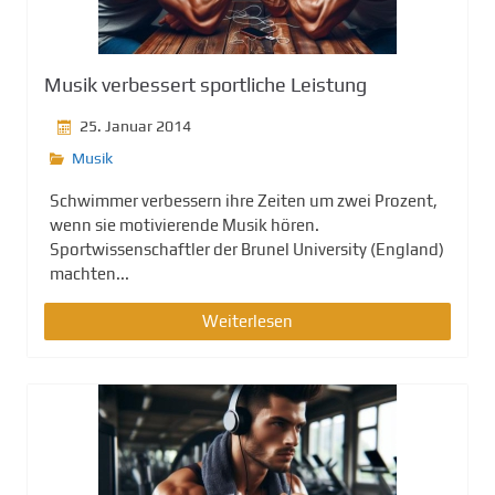
g
e
n
Musik verbessert sportliche Leistung
25. Januar 2014
Musik
Schwimmer verbessern ihre Zeiten um zwei Prozent,
wenn sie motivierende Musik hören.
Sportwissenschaftler der Brunel University (England)
machten...
Weiterlesen