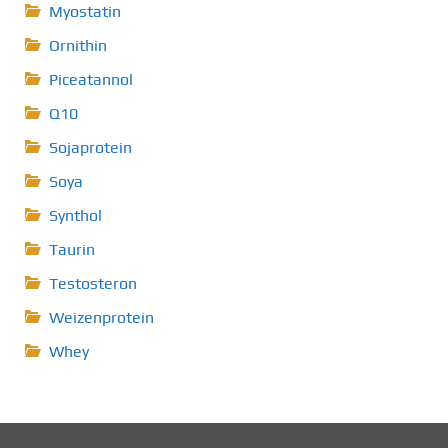
Myostatin
Ornithin
Piceatannol
Q10
Sojaprotein
Soya
Synthol
Taurin
Testosteron
Weizenprotein
Whey